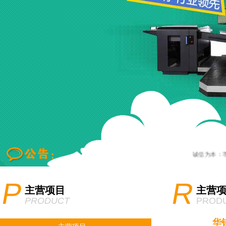
诚信为本：市
P
R
主营项目
主营
PRODUCT
PROD
华