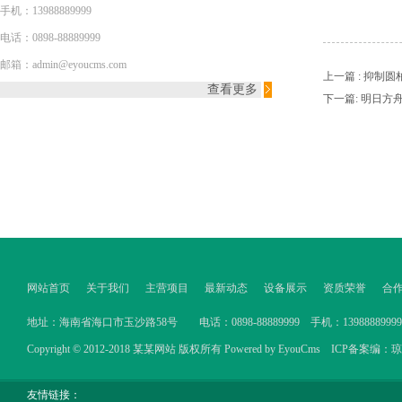
手机：13988889999
电话：0898-88889999
邮箱：admin@eyoucms.com
上一篇 : 抑
查看更多
下一篇: 明日
网站首页
关于我们
主营项目
最新动态
设备展示
资质荣誉
合
地址：海南省海口市玉沙路58号 电话：0898-88889999 手机：13988889999
Copyright © 2012-2018 某某网站 版权所有
Powered by EyouCms
ICP备案编：
琼
友情链接：