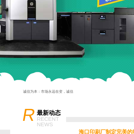
诚信为本：市场永远在变，诚信永远不变。
R
最新动态
RECENT
NEWS
海口印刷厂制定完美的