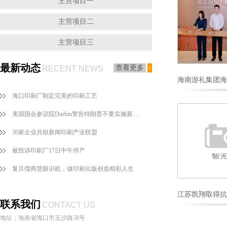
主营项目一
主营项目二
主营项目三
最新动态
查看更多
RECENT NEWS
海口印刷厂制定完美的印刷工艺
美国国会参议院Durbin警告特朗普不要实施新闻印刷纸关税
30家企业共组新闻印刷产业联盟
被投诉印刷厂17日中午停产
复旦儒商慧眼识机，做印刷出版创造精彩人生
联系我们
CONTACT US
地址：海南省海口市玉沙路58号