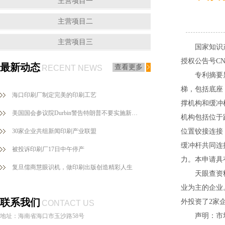
主营项目一
主营项目二
主营项目三
国家知识产权
授权公告号CN2
最新动态
查看更多
RECENT NEWS
专利摘要显示
梯，包括底座
海口印刷厂制定完美的印刷工艺
撑机构和缓冲
美国国会参议院Durbin警告特朗普不要实施新闻印刷纸关税
机构包括位于
30家企业共组新闻印刷产业联盟
位置铰接连接
缓冲杆共同连
被投诉印刷厂17日中午停产
力。本申请具
复旦儒商慧眼识机，做印刷出版创造精彩人生
天眼查资料显
业为主的企业
联系我们
外投资了2家
CONTACT US
声明：市场有
地址：海南省海口市玉沙路58号