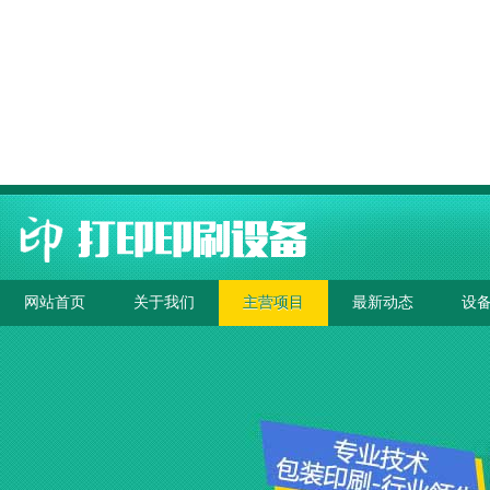
网站首页
关于我们
主营项目
最新动态
设