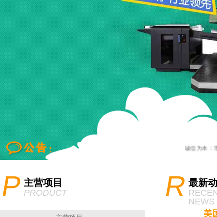
诚信为本：市
P
R
主营项目
最新
PRODUCT
RECE
NEWS
美