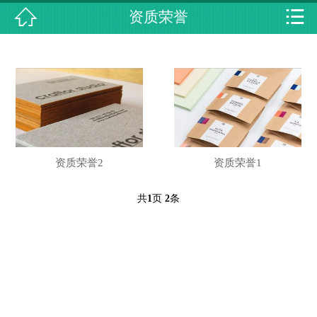


资质荣誉

首页
关于我们
主营项目
最新动态
资质荣誉2
资质荣誉1
设备展示
共
页
条
1
2
资质荣誉
合作伙伴
人才招聘
在线留言