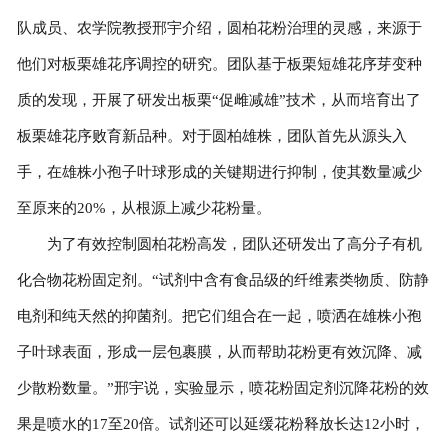
队成员、农学院教授邢宇介绍，圆柏花粉治理的灵感，来源于
联系我们
他们对板栗雄花序调控的研究。团队基于板栗短雄花序芽变种
质的发现，开展了研发出板栗“促雌减雄”技术，从而培育出了
板栗雄花序败育新品种。对于圆柏雄株，团队首先从源头入
手，在雄株小孢子叶球形成的关键期进行抑制，使其数量减少
至原来的20%，从根源上减少花粉量。
为了有效控制圆柏花粉高发，团队还研发出了高分子有机
化合物花粉固定剂。“试剂中含有食品级的纤维素类物质、防静
电剂和纯天然的抑菌剂。把它们组合在一起，喷洒在雄株小孢
子叶球表面，形成一层包裹膜，从而帮助花粉更有效沉降、减
少散粉数量。”邢宇说，实验显示，喷花粉固定剂沉降花粉的效
果是喷水的17至20倍。试剂还可以延缓花粉释放长达12小时，