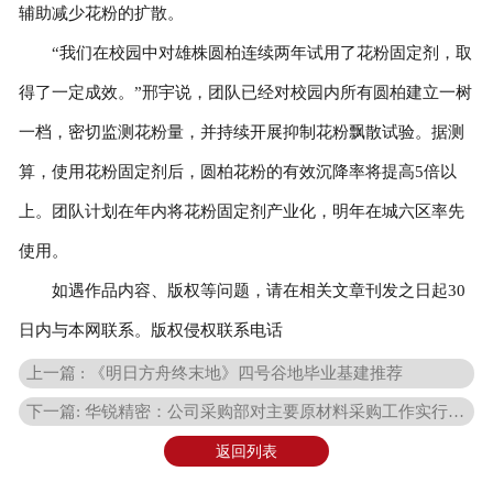
辅助减少花粉的扩散。
“我们在校园中对雄株圆柏连续两年试用了花粉固定剂，取
得了一定成效。”邢宇说，团队已经对校园内所有圆柏建立一树
一档，密切监测花粉量，并持续开展抑制花粉飘散试验。据测
算，使用花粉固定剂后，圆柏花粉的有效沉降率将提高5倍以
上。团队计划在年内将花粉固定剂产业化，明年在城六区率先
使用。
如遇作品内容、版权等问题，请在相关文章刊发之日起30
日内与本网联系。版权侵权联系电话
上一篇 : 《明日方舟终末地》四号谷地毕业基建推荐
下一篇: 华锐精密：公司采购部对主要原材料采购工作实行统一管理
返回列表