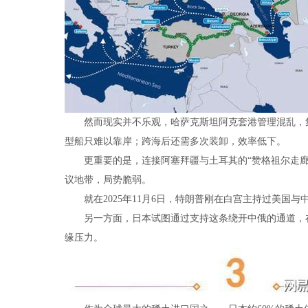
然而现实并不乐观，哈萨克斯坦阿克套港管理混乱，集
型船只难以靠岸；跨海后还需多次装卸，效率低下。
更重要的是，连接阿塞拜疆与土耳其的“赞格祖尔走廊
议地带，局势脆弱。
就在2025年11月6日，特朗普刚在白宫主持过美国与
另一方面，日本试图通过支持这条绕开中俄的通道，在
缘压力。