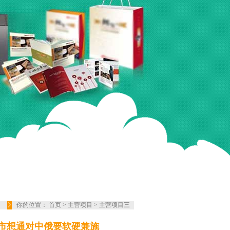
你的位置：
首页
>
主营项目
>
主营项目三
市想通对中俄要软硬兼施