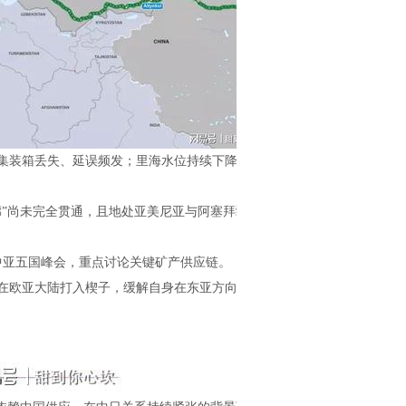
装箱丢失、延误频发；里海水位持续下降，大
”尚未完全贯通，且地处亚美尼亚与阿塞拜疆争
中亚五国峰会，重点讨论关键矿产供应链。
欧亚大陆打入楔子，缓解自身在东亚方向的地