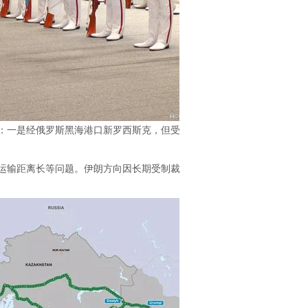
一是经俄罗斯黑海港口新罗西斯克，但受俄乌
输距离长等问题。伊朗方向因长期受制裁，港