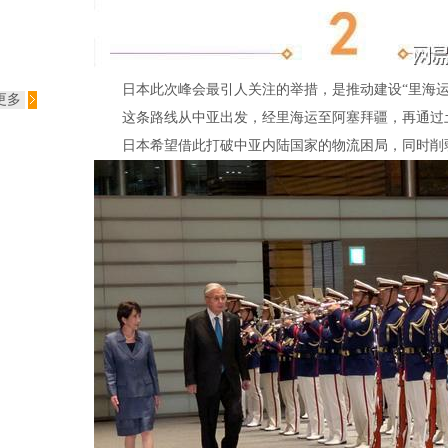
日本此次峰会最引人关注的举措，是推动建设“里海运输
更多
这条路线从中亚出发，经里海运至阿塞拜疆，再通过土
日本希望借此打破中亚内陆国家的物流困局，同时削弱