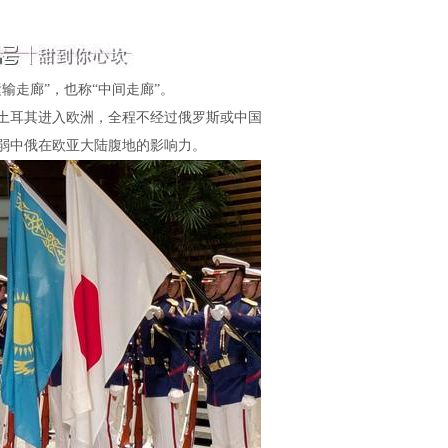
走廊”，也称“中间走廊”。
耳其进入欧洲，全程不经过俄罗斯或中国。
中俄在欧亚大陆腹地的影响力。