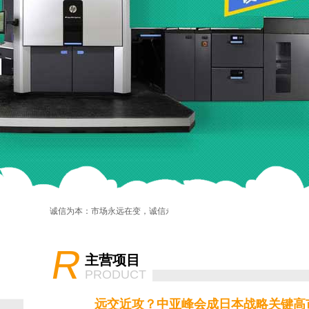
诚信为本：市场永远在变，诚信永远不变。
R
主营项目
PRODUCT
远交近攻？中亚峰会成日本战略关键高