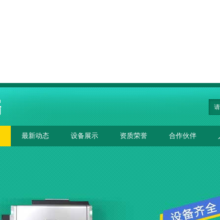
最新动态
设备展示
资质荣誉
合作伙伴