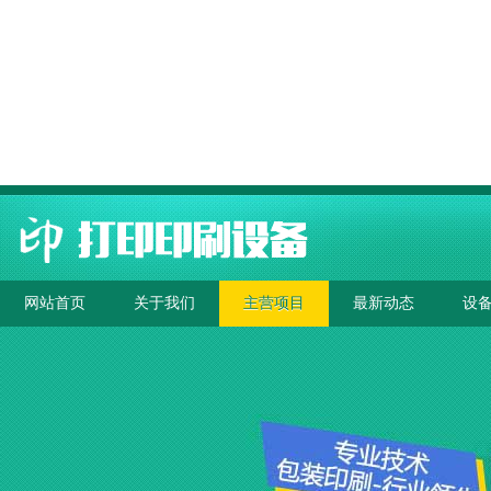
网站首页
关于我们
主营项目
最新动态
设