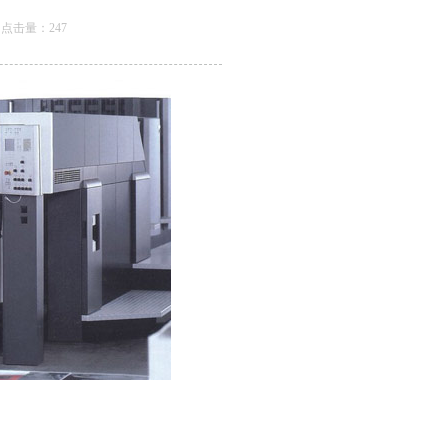
04 点击量：
247