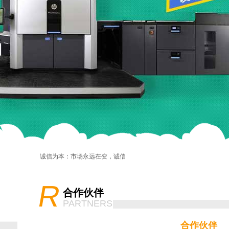
诚信为本：市场永远在变，诚信永远不变。
R
合作伙伴
PARTNERS
合作伙伴